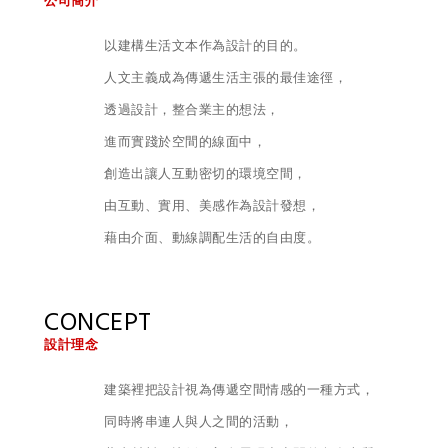
公司簡介
以建構生活文本作為設計的目的。
人文主義成為傳遞生活主張的最佳途徑，
透過設計，整合業主的想法，
進而實踐於空間的線面中，
創造出讓人互動密切的環境空間，
由互動、實用、美感作為設計發想，
藉由介面、動線調配生活的自由度。
CONCEPT
設計理念
建築裡把設計視為傳遞空間情感的一種方式，
同時將串連人與人之間的活動，