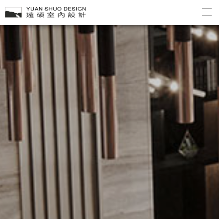
ABOUT
PORTFOLIO
PRESS
PROCESS
LINK
CONTACT